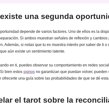
 existe una segunda oportun
portunidad depende de varios factores. Uno de ellos es la dis
 separación. Si ambos muestran señales de reflexión y cambios 
. Además, si notas que tu ex muestra interés por saber de ti o r
que aún existe un sentimiento latente.
nsando en ti, puedes observar su comportamiento en redes socia
 Si bien estos
signos
no garantizan que puedan volver, pueden s
en ofrecerte una guía sobre las probabilidades de que se dé es
ar el tarot sobre la reconcil