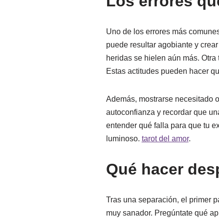
Los errores que
Uno de los errores más comunes 
puede resultar agobiante y crear 
heridas se hielen aún más. Otra 
Estas actitudes pueden hacer que 
Además, mostrarse necesitado o d
autoconfianza y recordar que una 
entender qué falla para que tu e
luminoso.
tarot del amor
.
Qué hacer des
Tras una separación, el primer p
muy sanador. Pregúntate qué apr