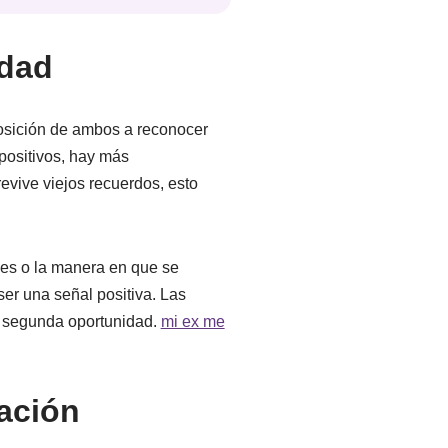
idad
posición de ambos a reconocer
positivos, hay más
evive viejos recuerdos, esto
les o la manera en que se
er una señal positiva. Las
ta segunda oportunidad.
mi ex me
iación