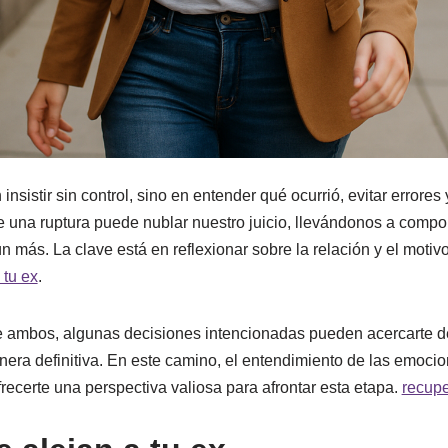
nsistir sin control, sino en entender qué ocurrió, evitar errores
e una ruptura puede nublar nuestro juicio, llevándonos a compo
 más. La clave está en reflexionar sobre la relación y el motivo
 tu ex
.
tre ambos, algunas decisiones intencionadas pueden acercarte d
nera definitiva. En este camino, el entendimiento de las emoci
ecerte una perspectiva valiosa para afrontar esta etapa.
recupe