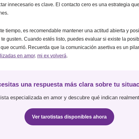
actar innecesario es clave. El contacto cero es una estrategia q
nes.
e tiempo, es recomendable mantener una actitud abierta y pos
te gusten. Cuando estés listo, puedes evaluar si existe la posib
 que ocurrió. Recuerda que la comunicación asertiva es un pila
alizadas en amor
.
mi ex volverá
.
esitas una respuesta más clara sobre tu situa
ista especializada en amor y descubre qué indican realment
Ver tarotistas disponibles ahora