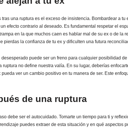
 alejan a tu ex
tras una ruptura es el exceso de insistencia. Bombardear a tu
un efecto contrario al deseado. Es fundamental respetar el espa
trampa en la que muchos caen es hablar mal de su ex o de la re
pierdas la confianza de tu ex y dificulten una futura reconcilia
esesperado puede ser un freno para cualquier posibilidad de vo
ruptura no define nuestra valía. En su lugar, deberías enfocarte
x pueda ver un cambio positivo en tu manera de ser. Este enfoq
pués de una ruptura
aso debe ser el autocuidado. Tomarte un tiempo para ti y reflexi
endizaje puedes extraer de esta situación y en qué aspectos pu