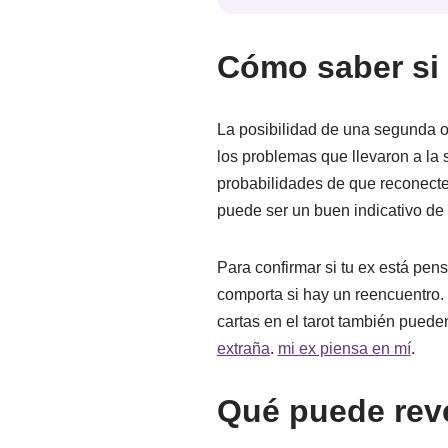
Cómo saber si
La posibilidad de una segunda o
los problemas que llevaron a la
probabilidades de que reconecten
puede ser un buen indicativo de 
Para confirmar si tu ex está pe
comporta si hay un reencuentro.
cartas en el tarot también pued
extraña
.
mi ex piensa en mí
.
Qué puede revel