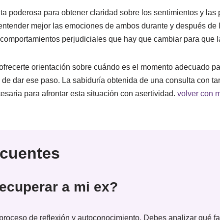
 poderosa para obtener claridad sobre los sentimientos y las p
 entender mejor las emociones de ambos durante y después de l
comportamientos perjudiciales que hay que cambiar para que la
ofrecerte orientación sobre cuándo es el momento adecuado par
e dar ese paso. La sabiduría obtenida de una consulta con tar
esaria para afrontar esta situación con asertividad.
volver con m
ecuentes
ecuperar a mi ex?
proceso de reflexión y autoconocimiento. Debes analizar qué fa