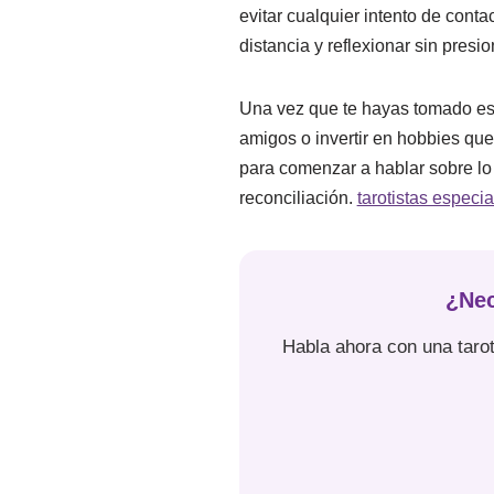
evitar cualquier intento de cont
distancia y reflexionar sin presio
Una vez que te hayas tomado est
amigos o invertir en hobbies que 
para comenzar a hablar sobre lo
reconciliación.
tarotistas especi
¿Nec
Habla ahora con una tarot