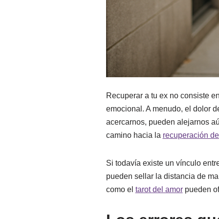
Recuperar a tu ex no consiste en i
emocional. A menudo, el dolor d
acercarnos, pueden alejarnos aún
camino hacia la
recuperación de
Si todavía existe un vínculo en
pueden sellar la distancia de ma
como el
tarot del amor
pueden ofr