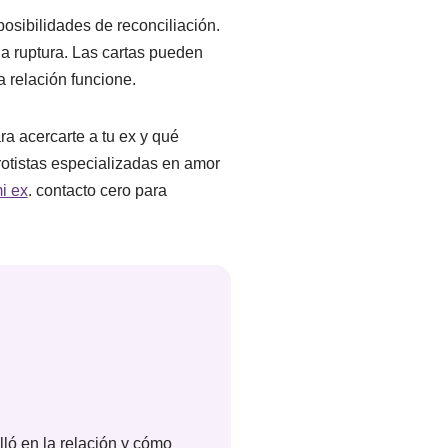
osibilidades de reconciliación.
a ruptura. Las cartas pueden
 relación funcione.
a acercarte a tu ex y qué
otistas especializadas en amor
i ex
. contacto cero para
lló en la relación y cómo