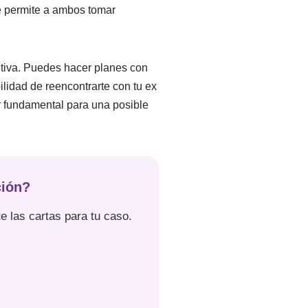
ue permite a ambos tomar
itiva. Puedes hacer planes con
ilidad de reencontrarte con tu ex
r fundamental para una posible
ción?
e las cartas para tu caso.