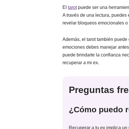
El
tarot
puede ser una herramienta
A través de una lectura, puedes
revelar bloqueos emocionales o 
Además, el tarot también puede 
emociones debes manejar antes d
puede brindarte la confianza nec
recuperar a mi ex.
Preguntas fr
¿Cómo puedo r
Recuperar a tu ex implica un 