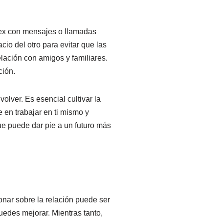
 ex con mensajes o llamadas
cio del otro para evitar que las
lación con amigos y familiares.
ción.
lver. Es esencial cultivar la
 en trabajar en ti mismo y
ue puede dar pie a un futuro más
onar sobre la relación puede ser
edes mejorar. Mientras tanto,