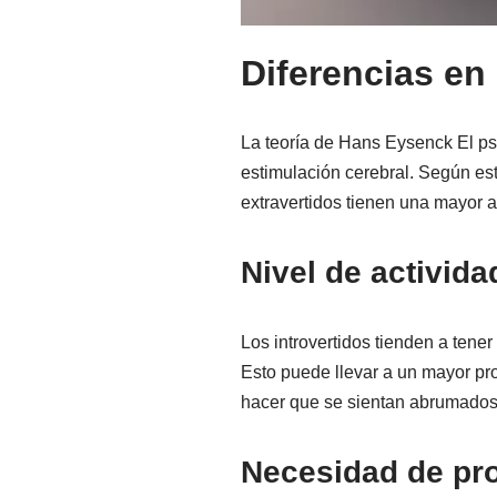
Diferencias en
La teoría de Hans Eysenck El psi
estimulación cerebral. Según esta
extravertidos tienen una mayor a
Nivel de activida
Los introvertidos tienden a tene
Esto puede llevar a un mayor pr
hacer que se sientan abrumados 
Necesidad de pro