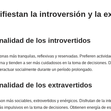
iestan la introversión y la e
alidad de los introvertidos
onas más tranquilas, reflexivas y reservadas. Prefieren activida
erna y tienden a ser más cuidadosos en la toma de decisiones. Di
eractuar socialmente durante un período prolongado.
alidad de los extravertidos
 son más sociables, extrovertidos y enérgicos. Disfrutan de la in
ás impulsivos en la toma de decisiones. Obtienen energía de e