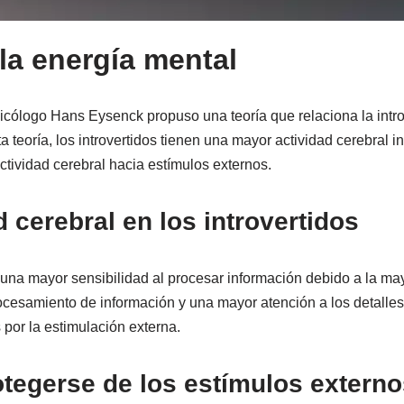
 la energía mental
cólogo Hans Eysenck propuso una teoría que relaciona la introv
 teoría, los introvertidos tienen una mayor actividad cerebral i
ctividad cerebral hacia estímulos externos.
d cerebral en los introvertidos
r una mayor sensibilidad al procesar información debido a la may
ocesamiento de información y una mayor atención a los detalle
por la estimulación externa.
tegerse de los estímulos externo