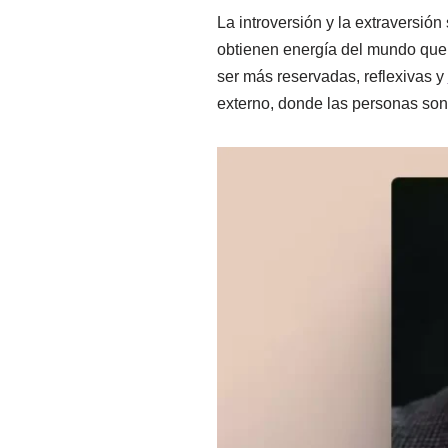
La introversión y la extraversi
obtienen energía del mundo que l
ser más reservadas, reflexivas y
externo, donde las personas son 