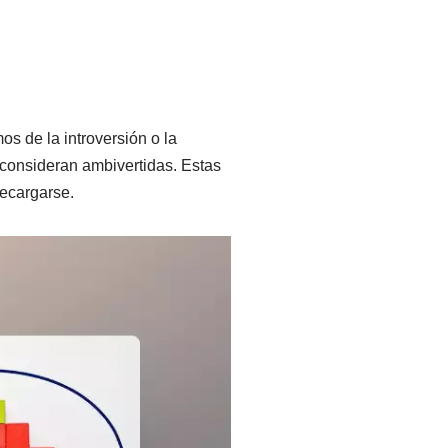
s de la introversión o la
 consideran ambivertidas. Estas
recargarse.