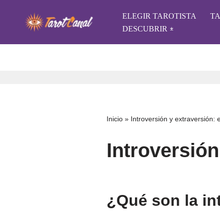
ELEGIR TAROTISTA
T
Saltar
DESCUBRIR
al
contenido
Inicio
»
Introversión y extraversión: 
Introversión
¿Qué son la in