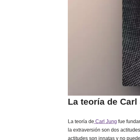
La teoría de Carl
La teoría de
Carl Jung
fue fundam
la extraversión son dos actitude
actitudes son innatas y no pued