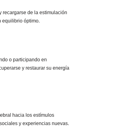
y recargarse de la estimulación
 equilibrio óptimo.
ando o participando en
cuperarse y restaurar su energía
ebral hacia los estímulos
sociales y experiencias nuevas.