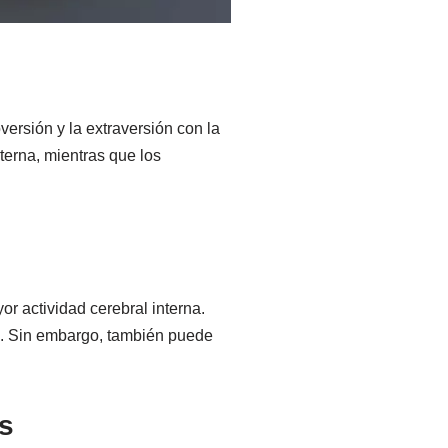
ersión y la extraversión con la
nterna, mientras que los
or actividad cerebral interna.
s. Sin embargo, también puede
s