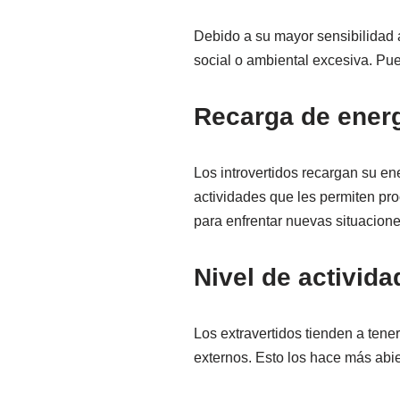
Debido a su mayor sensibilidad a
social o ambiental excesiva. Pue
Recarga de energ
Los introvertidos recargan su en
actividades que les permiten pr
para enfrentar nuevas situacion
Nivel de activida
Los extravertidos tienden a tene
externos. Esto los hace más abie