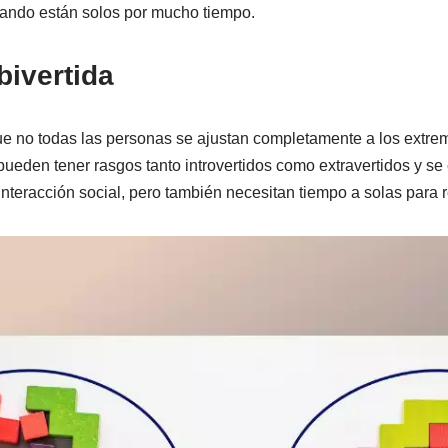
cuando están solos por mucho tiempo.
ivertida
e no todas las personas se ajustan completamente a los extremo
ueden tener rasgos tanto introvertidos como extravertidos y se
interacción social, pero también necesitan tiempo a solas para 