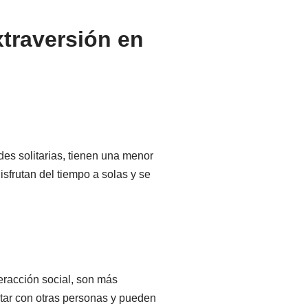
xtraversión en
des solitarias, tienen una menor
sfrutan del tiempo a solas y se
teracción social, son más
star con otras personas y pueden