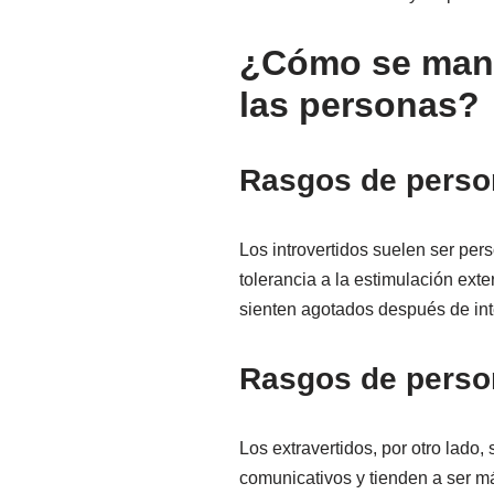
¿Cómo se manif
las personas?
Rasgos de person
Los introvertidos suelen ser pers
tolerancia a la estimulación ext
sienten agotados después de int
Rasgos de person
Los extravertidos, por otro lado,
comunicativos y tienden a ser m