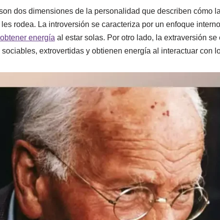
ón son dos dimensiones de la personalidad que describen cómo l
es rodea. La introversión se caracteriza por un enfoque intern
obtener energía
al estar solas. Por otro lado, la extraversión s
sociables, extrovertidas y obtienen energía al interactuar con 