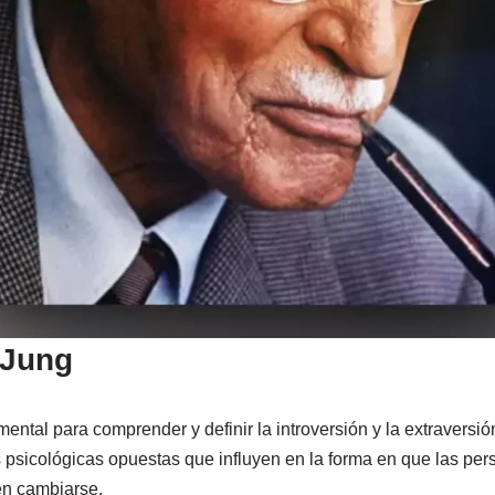
 Jung
ental para comprender y definir la introversión y la extraversió
s psicológicas opuestas que influyen en la forma en que las per
en cambiarse.