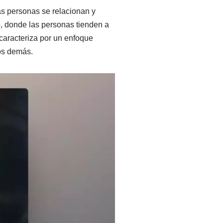
as personas se relacionan y
o, donde las personas tienden a
e caracteriza por un enfoque
los demás.