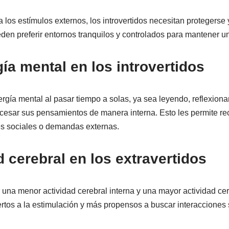
 los estímulos externos, los introvertidos necesitan protegerse 
den preferir entornos tranquilos y controlados para mantener un
ía mental en los introvertidos
ergía mental al pasar tiempo a solas, ya sea leyendo, reflexion
ocesar sus pensamientos de manera interna. Esto les permite re
es sociales o demandas externas.
d cerebral en los extravertidos
r una menor actividad cerebral interna y una mayor actividad cer
rtos a la estimulación y más propensos a buscar interacciones 