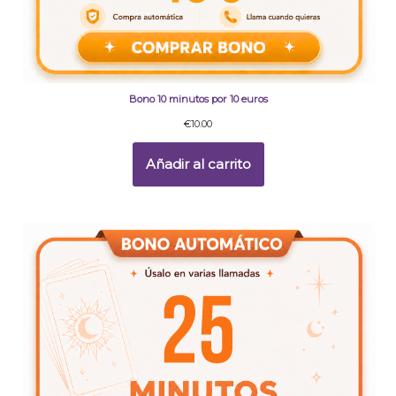
Bono 10 minutos por 10 euros
€
10.00
Añadir al carrito