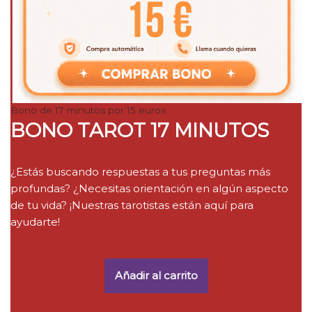
Bono de 17 minutos por 15 euros
BONO TAROT 17 MINUTOS
¿Estás buscando respuestas a tus preguntas más
profundas? ¿Necesitas orientación en algún aspecto
de tu vida? ¡Nuestras tarotistas están aquí para
ayudarte!
Añadir al carrito