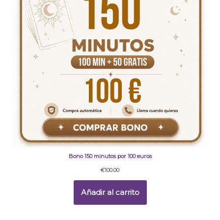
Bono 150 minutos por 100 euros
€
100.00
Añadir al carrito