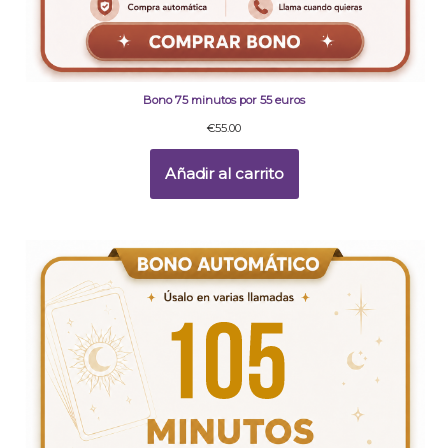
Bono 75 minutos por 55 euros
€
55.00
Añadir al carrito