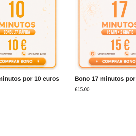
inutos por 10 euros
Bono 17 minutos por
€
15.00