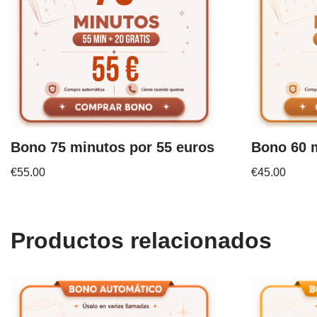
Bono 75 minutos por 55 euros
Bono 60 m
€
55.00
€
45.00
Productos relacionados