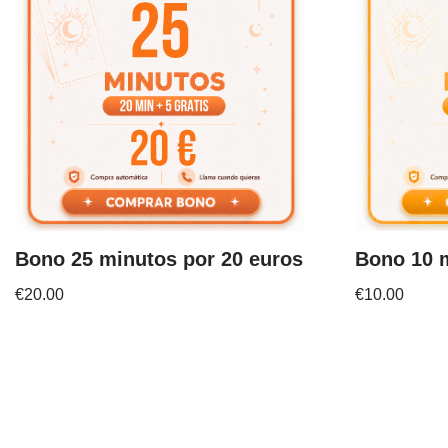
Bono 25 minutos por 20 euros
Bono 10 m
€
20.00
€
10.00