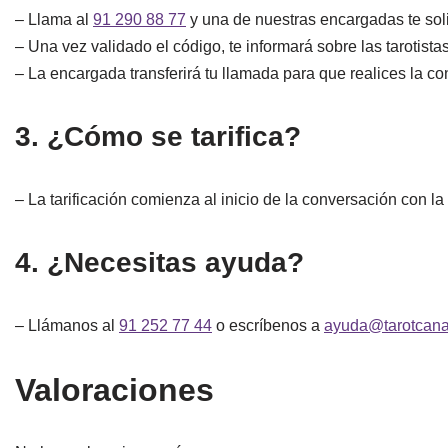
– Llama al
91 290 88 77
y una de nuestras encargadas te soli
– Una vez validado el código, te informará sobre las tarotista
– La encargada transferirá tu llamada para que realices la con
3. ¿Cómo se tarifica?
– La tarificación comienza al inicio de la conversación con la
4. ¿Necesitas ayuda?
– Llámanos al
91 252 77 44
o escríbenos a
ayuda@tarotcana
Valoraciones