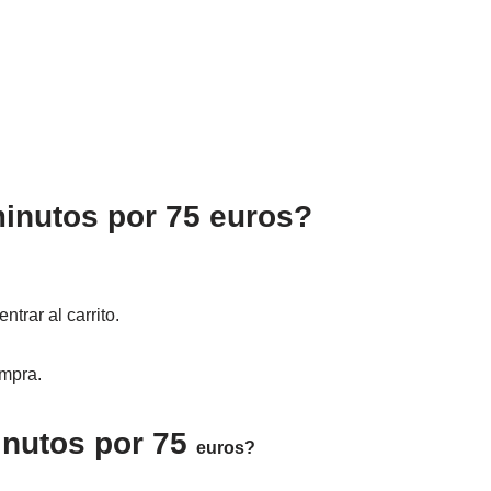
inutos por 75 euros?
ntrar al carrito.
ompra.
inutos por 75
euros?