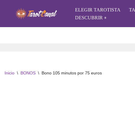
ELEGIR TAROTISTA
T
Saltar
DESCUBRIR
al
contenido
Inicio
\
BONOS
\
Bono 105 minutos por 75 euros