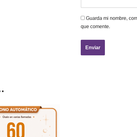
Guarda mi nombre, corr
que comente.
…