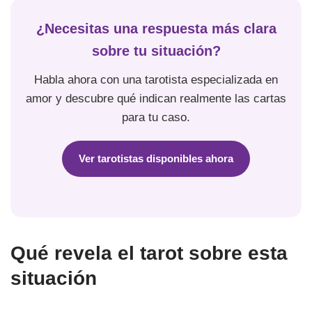
¿Necesitas una respuesta más clara
sobre tu situación?
Habla ahora con una tarotista especializada en
amor y descubre qué indican realmente las cartas
para tu caso.
Ver tarotistas disponibles ahora
Qué revela el tarot sobre esta
situación