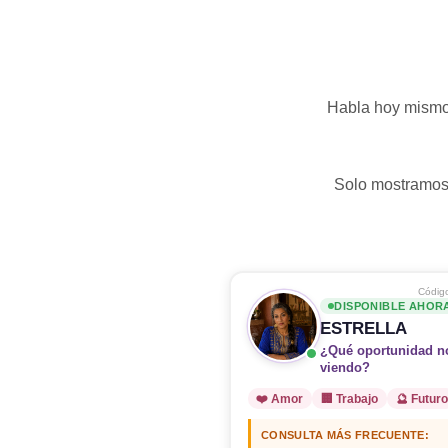
Habla hoy mismo c
Solo mostramos 
Código
DISPONIBLE AHOR
ESTRELLA
¿Qué oportunidad n
viendo?
❤️ Amor
🏢 Trabajo
🔮 Futuro
CONSULTA MÁS FRECUENTE: