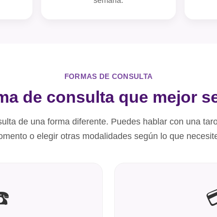
semana.
FORMAS DE CONSULTA
rma de consulta que mejor se
lta de una forma diferente. Puedes hablar con una tar
mento o elegir otras modalidades según lo que necesit
☎️
