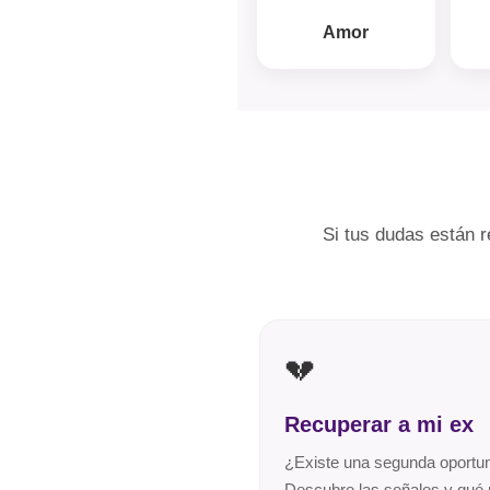
Amor
Si tus dudas están 
💔
Recuperar a mi ex
¿Existe una segunda oportu
Descubre las señales y qué