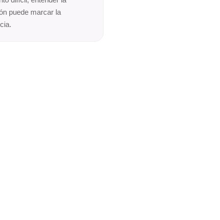
ión puede marcar la
cia.