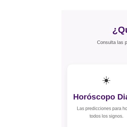
¿Qu
Consulta las p
☀️
Horóscopo Di
Las predicciones para h
todos los signos.