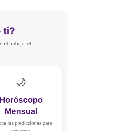
 ti?
 el trabajo, el
🌙
Horóscopo
Mensual
ce las predicciones para