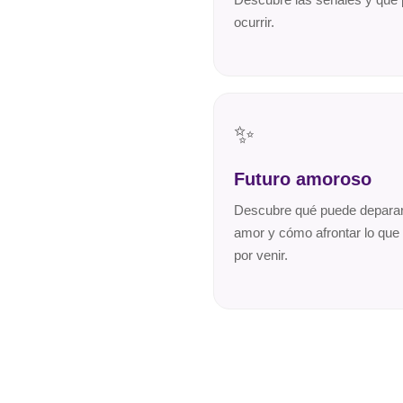
ocurrir.
✨
Futuro amoroso
Descubre qué puede deparar
amor y cómo afrontar lo que
por venir.