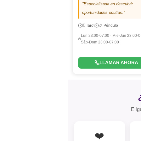
"Especializada en descubrir
oportunidades ocultas."
🃏 Tarot
📿 Péndulo
Lun 23:00-07:00 · Mié-Jue 23:00-0
Sáb-Dom 23:00-07:00
LLAMAR AHORA
Elig
❤️