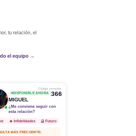
r, tu relación, el
odo el equipo →
Código consulta:
366
DISPONIBLE AHORA
MIGUEL
¿Me conviene seguir con
esta relación?
or
🔥 Infidelidades
🔮 Futuro
ULTA MÁS FRECUENTE: