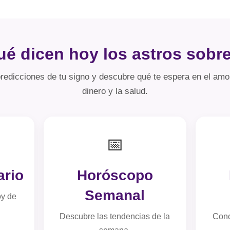
é dicen hoy los astros sobre
redicciones de tu signo y descubre qué te espera en el amor,
dinero y la salud.
📅
ario
Horóscopo
Semanal
oy de
Descubre las tendencias de la
Cono