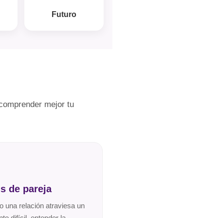
Futuro
 comprender mejor tu
is de pareja
 una relación atraviesa un
o difícil, entender la