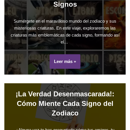
Signos
Sumérgete en el maravilloso mundo del zodíaco y sus
misteriosas criaturas. En este viaje, exploraremos las
criaturas más emblemáticas de cada signo, formando así
el…
Leer más »
¡La Verdad Desenmascarada!:
Cómo Miente Cada Signo del
Zodiaco
¿Alguna vez te has preguntado cómo tus amigos, tu