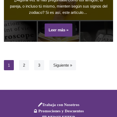
pareja, o incluso tú mismo, mienten según sus signos del
zodiaco? Si es así, este artículo…
Leer más »
1
2
3
Siguiente »
🖋️Trabaja con Nosotros
🔮 Promociones y Descuentos