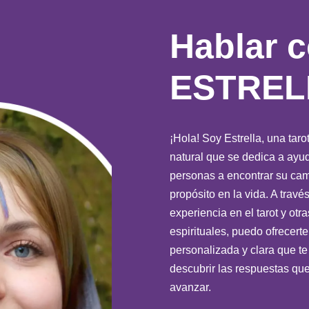
Hablar 
ESTREL
¡Hola! Soy Estrella, una tarot
natural que se dedica a ayud
personas a encontrar su cam
propósito en la vida. A travé
experiencia en el tarot y otr
espirituales, puedo ofrecerte
personalizada y clara que te
descubrir las respuestas qu
avanzar.