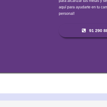
para alcanzar tus metas y ser
aquí para ayudarte en tu cam
personal!
91 290 8