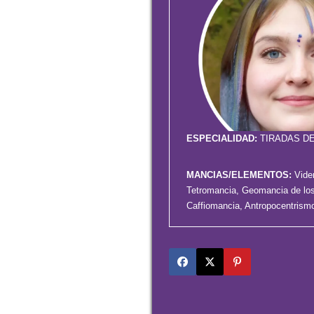
ESPECIALIDAD:
TIRADAS D
MANCIAS/ELEMENTOS:
Vide
Tetromancia, Geomancia de los
Caffiomancia, Antropocentris