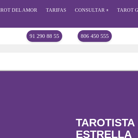
AROT DEL AMOR
TARIFAS
CONSULTAR
TAROT G
91 290 88 55
806 450 555
USA:
+ 1
TAROTISTA
ESTRELLA