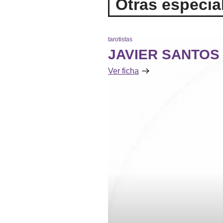
Otras especial
tarotistas
JAVIER SANTOS
Ver ficha