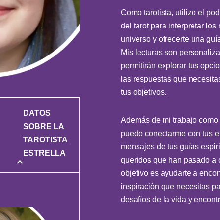
Como tarotista, utilizo el pod
del tarot para interpretar lo
universo y ofrecerte una guí
Mis lecturas son personaliza
permitirán explorar tus opci
las respuestas que necesita
tus objetivos.
DATOS
Además de mi trabajo como t
SOBRE LA
puedo conectarme con tus en
TAROTISTA
mensajes de tus guías espiri
ESTRELLA
queridos que han pasado a o
objetivo es ayudarte a encon
inspiración que necesitas pa
desafíos de la vida y encontra