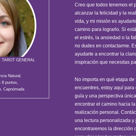
Creo que todos tenemos el p
alcanzar la felicidad y la rea
vida, y mi misión es ayudarte
camino para lograrlo. Si es
el estrés, la ansiedad o la fa
no dudes en contactarme. Es
ayudarte a encontrar la clari
E TAROT GENERAL
inspiración que necesitas pa
ncia Natural,
No importa en qué etapa de t
 8 puntos,
encuentres, estoy aquí para 
mo, Capnómada
guía y una perspectiva únic
encontrar el camino hacia la 
realización personal. Contá
una lectura personalizada y 
encontraremos la dirección 