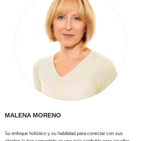
MALENA MORENO
Su enfoque holístico y su habilidad para conectar con sus
clientes la han convertido en una guía confiable para aquellos