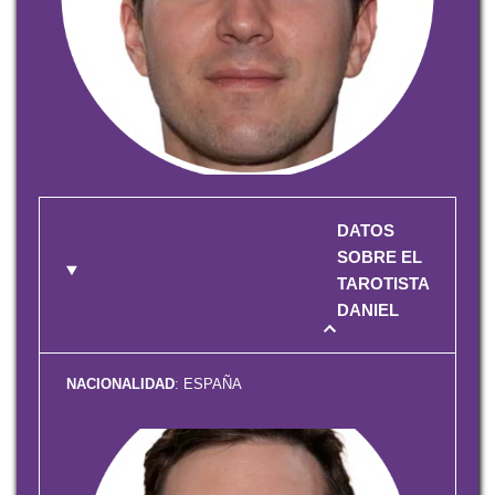
DATOS
SOBRE EL
TAROTISTA
DANIEL
NACIONALIDAD
: ESPAÑA