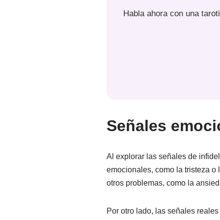
Habla ahora con una tarot
Señales emocio
Al explorar las señales de infide
emocionales, como la tristeza o 
otros problemas, como la ansied
Por otro lado, las señales real