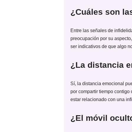
¿Cuáles son la
Entre las señales de infidel
preocupación por su aspecto,
ser indicativos de que algo n
¿La distancia e
Sí, la distancia emocional pu
por compartir tiempo contigo 
estar relacionado con una inf
¿El móvil ocul