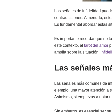
Las señales de infidelidad puede
contradicciones. A menudo, estos
Es fundamental abordar estas si
Es importante recordar que no to
este contexto, el
tarot del amor
pu
amplia sobre la situación.
infide
Las señales má
Las señales más comunes de infi
ejemplo, una mayor atención a s
Asimismo, si empiezas a notar un
Sin embargo, es esencial ser pr