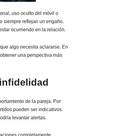
nal, uso oculto del móvil o
no siempre reflejan un engaño.
tar ocurriendo en la relación.
 que algo necesita aclararse. En
y obtener una perspectiva más
infidelidad
ortamiento de la pareja. Por
idos pueden ser indicativos.
dría levantar alertas.
icaciones completamente