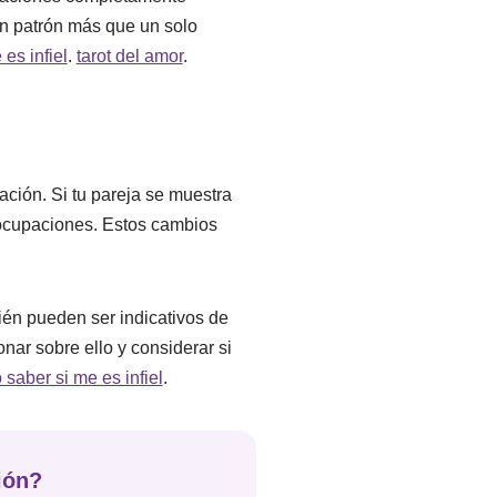
un patrón más que un solo
es infiel
.
tarot del amor
.
ción. Si tu pareja se muestra
reocupaciones. Estos cambios
ién pueden ser indicativos de
onar sobre ello y considerar si
saber si me es infiel
.
ión?