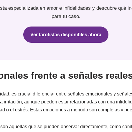
ista especializada en amor e infidelidades y descubre qué in
para tu caso.
Ver tarotistas disponibles ahora
nales frente a señales reale
lidad, es crucial diferenciar entre señales emocionales y señale
la irritación, aunque pueden estar relacionadas con una infideli
ad o el estrés. Estas emociones a menudo son complejas y pue
es son aquellas que se pueden observar directamente, como cam