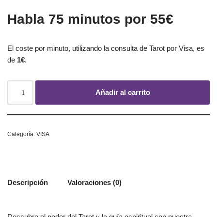
Habla 75 minutos por 55€
El coste por minuto, utilizando la consulta de Tarot por Visa, es
de
1€
.
Añadir al carrito
Categoría:
VISA
Descripción
Valoraciones (0)
Descubre el poder del Tarot y la guía espiritual con nuestra