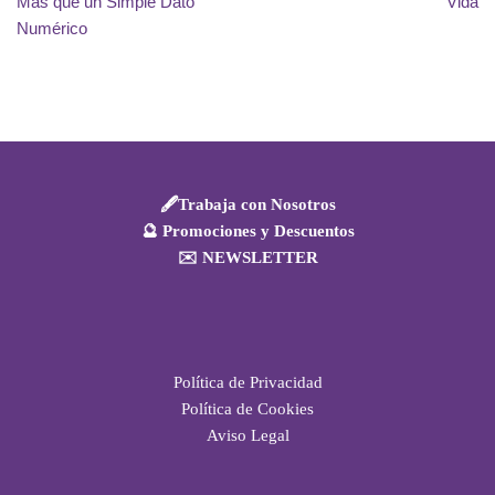
Más que un Simple Dato
Vida
Numérico
🖋️Trabaja con Nosotros
🔮 Promociones y Descuentos
✉️ NEWSLETTER
Política de Privacidad
Política de Cookies
Aviso Legal