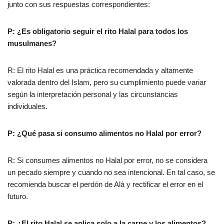
junto con sus respuestas correspondientes:
P: ¿Es obligatorio seguir el rito Halal para todos los
musulmanes?
R: El rito Halal es una práctica recomendada y altamente
valorada dentro del Islam, pero su cumplimiento puede variar
según la interpretación personal y las circunstancias
individuales.
P: ¿Qué pasa si consumo alimentos no Halal por error?
R: Si consumes alimentos no Halal por error, no se considera
un pecado siempre y cuando no sea intencional. En tal caso, se
recomienda buscar el perdón de Alá y rectificar el error en el
futuro.
P: ¿El rito Halal se aplica solo a la carne y los alimentos?