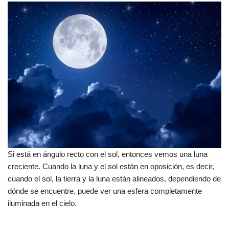
Si está en ángulo recto con el sol, entonces vemos una luna
creciente. Cuando la luna y el sol están en oposición, es decir,
cuando el sol, la tierra y la luna están alineados, dependiendo de
dónde se encuentre, puede ver una esfera completamente
iluminada en el cielo.