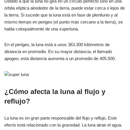
Debido a que la luna no gira en un círculo perfecto sino en una
órbita elíptica alrededor de la tierra, puede estar cerca o lejos de
la tierra. Si sucede que la luna está en fase de plenilunio y al
mismo tiempo en perigeo (el punto más cercano a la tierra), se
habla coloquialmente de una superluna.
En el perigeo, la luna está a unos 363.300 kilómetros de
distancia en promedio. En su mayor distancia, el llamado
apogeo, esta distancia aumenta a un promedio de 405.500.
¿Cómo afecta la luna al flujo y
reflujo?
La luna es en gran parte responsable del flujo y reflujo. Este
efecto está relacionado con la gravedad. La luna atrae el agua.