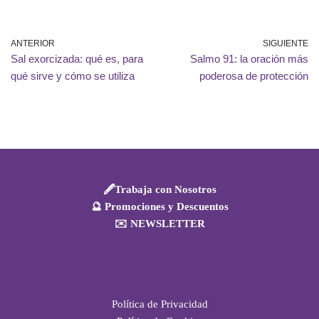
ANTERIOR
SIGUIENTE
Sal exorcizada: qué es, para
Salmo 91: la oración más
qué sirve y cómo se utiliza
poderosa de protección
🖋️Trabaja con Nosotros
🔮 Promociones y Descuentos
✉️ NEWSLETTER
Política de Privacidad