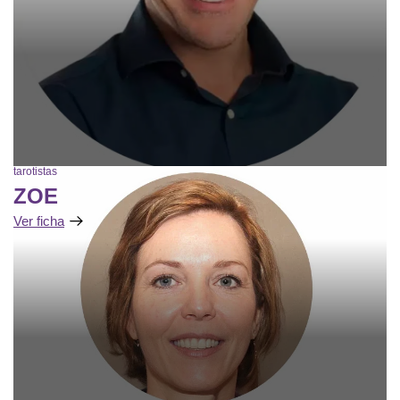
tarotistas
ZOE
Ver ficha