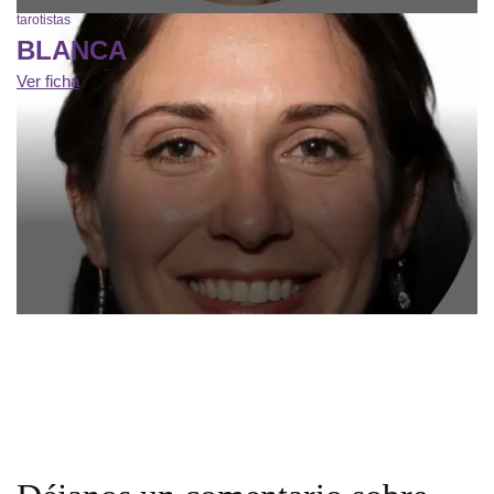
tarotistas
BLANCA
Ver ficha