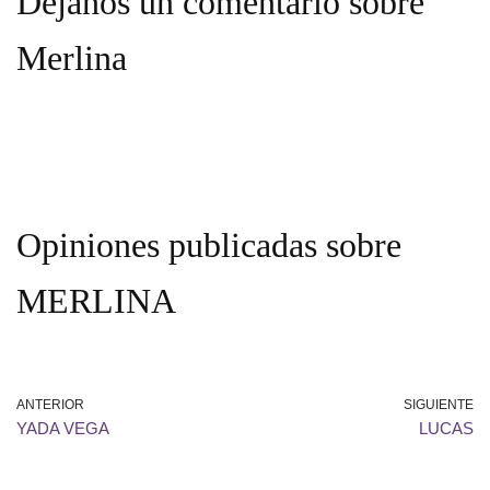
Déjanos un comentario sobre
Merlina
Opiniones publicadas sobre
MERLINA
ANTERIOR
SIGUIENTE
YADA VEGA
LUCAS