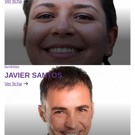
Ver ficha
tarotistas
JAVIER SANTOS
Ver ficha