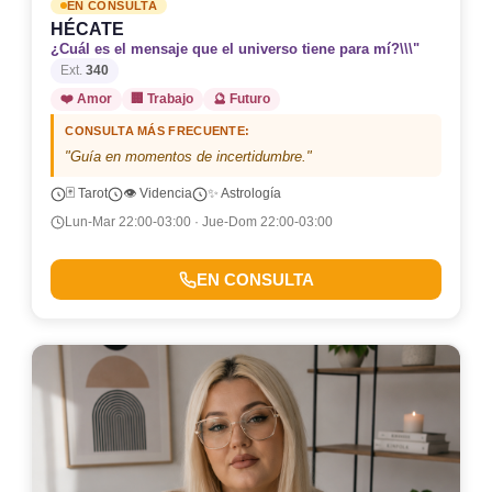
EN CONSULTA
HÉCATE
¿Cuál es el mensaje que el universo tiene para mí?\\\"
Ext.
340
❤️ Amor
🏢 Trabajo
🔮 Futuro
CONSULTA MÁS FRECUENTE:
"Guía en momentos de incertidumbre."
🃏 Tarot
👁️ Videncia
✨ Astrología
Lun-Mar 22:00-03:00 · Jue-Dom 22:00-03:00
EN CONSULTA