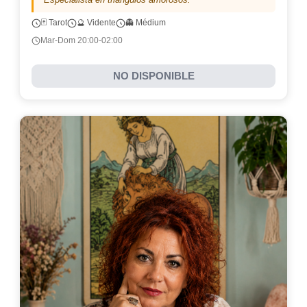
🃏 Tarot
🔮 Vidente
👻 Médium
Mar-Dom 20:00-02:00
NO DISPONIBLE