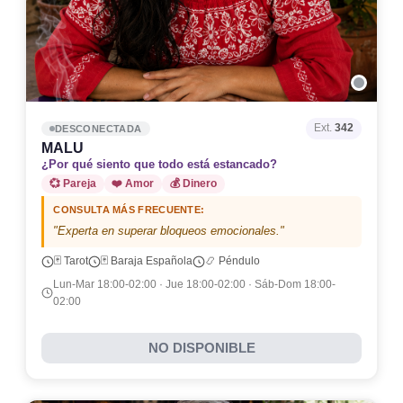
Ext.
342
DESCONECTADA
MALU
¿Por qué siento que todo está estancado?
💞 Pareja
❤️ Amor
💰 Dinero
CONSULTA MÁS FRECUENTE:
"Experta en superar bloqueos emocionales."
🃏 Tarot
🃏 Baraja Española
📿 Péndulo
Lun-Mar 18:00-02:00 · Jue 18:00-02:00 · Sáb-Dom 18:00-
02:00
NO DISPONIBLE