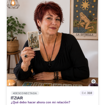
Ext.
310
DESCONECTADA
ITZIAR
¿Qué debo hacer ahora con mi relación?