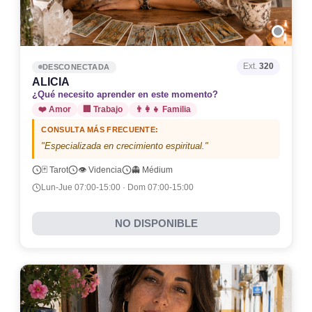
Ext.
320
DESCONECTADA
ALICIA
¿Qué necesito aprender en este momento?
❤️ Amor
🏢 Trabajo
👨‍👩‍👧 Familia
CONSULTA MÁS FRECUENTE:
"Especializada en crecimiento espiritual."
🃏 Tarot
👁️ Videncia
👻 Médium
Lun-Jue 07:00-15:00 · Dom 07:00-15:00
NO DISPONIBLE