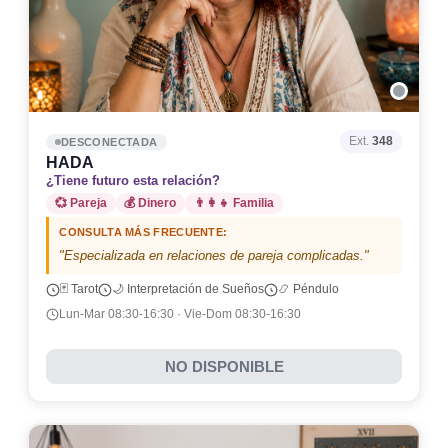
Ext.
348
DESCONECTADA
HADA
¿Tiene futuro esta relación?
💞 Pareja
💰 Dinero
👨‍👩‍👧 Familia
CONSULTA MÁS FRECUENTE:
"Especializada en relaciones de pareja complicadas."
🃏 Tarot
🌙 Interpretación de Sueños
📿 Péndulo
Lun-Mar 08:30-16:30 · Vie-Dom 08:30-16:30
NO DISPONIBLE