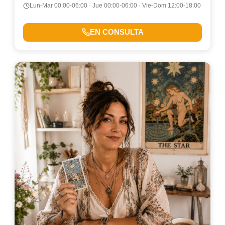
Lun-Mar 00:00-06:00 · Jue 00:00-06:00 · Vie-Dom 12:00-18:00
EN CONSULTA