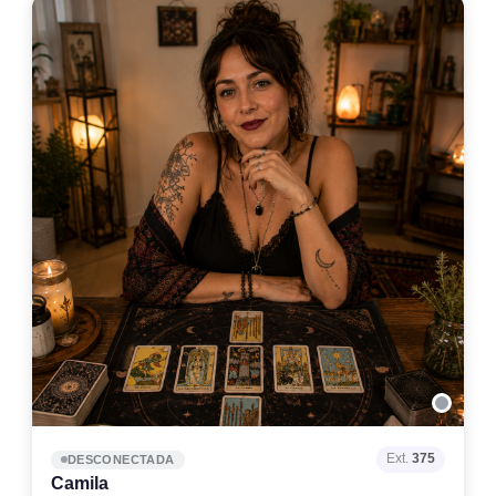
Ext.
375
DESCONECTADA
Camila