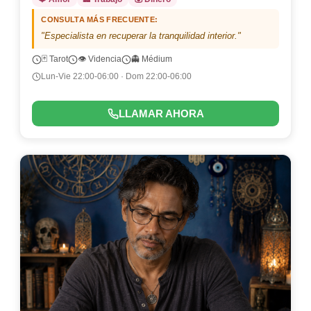
CONSULTA MÁS FRECUENTE:
"Especialista en recuperar la tranquilidad interior."
🃏 Tarot
👁️ Videncia
👻 Médium
Lun-Vie 22:00-06:00 · Dom 22:00-06:00
LLAMAR AHORA