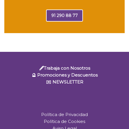
91 290 88 77
🖋️Trabaja con Nosotros
🔮 Promociones y Descuentos
✉️ NEWSLETTER
Política de Privacidad
Política de Cookies
Aviso Legal