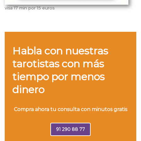
visa 17 min por 15 euros
Habla con nuestras
tarotistas con más
tiempo por menos
dinero
Compra ahora tu consulta con minutos gratis
91 290 88 77