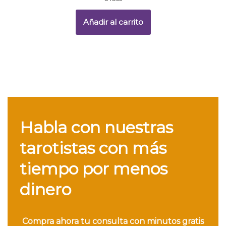
Añadir al carrito
Habla con nuestras
tarotistas con más
tiempo por menos
dinero
Compra ahora tu consulta con minutos gratis