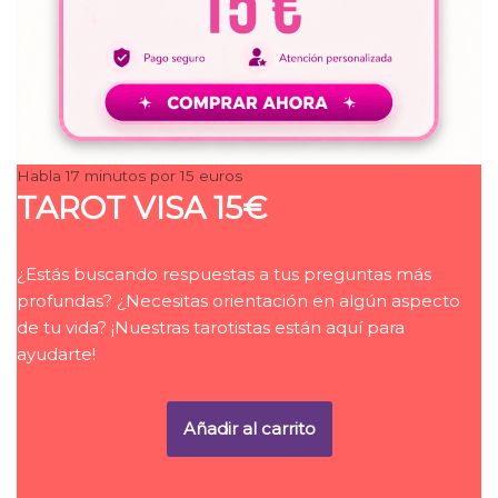
Habla 17 minutos por 15 euros
TAROT VISA 15€
¿Estás buscando respuestas a tus preguntas más
profundas? ¿Necesitas orientación en algún aspecto
de tu vida? ¡Nuestras tarotistas están aquí para
ayudarte!
Añadir al carrito