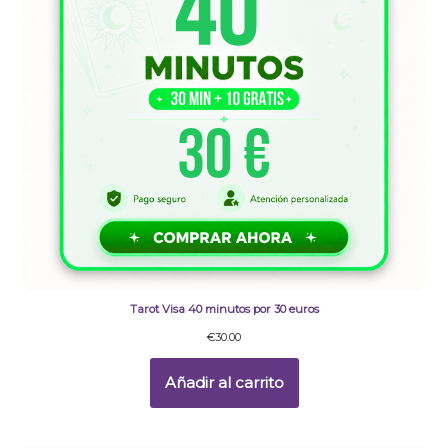
Tarot Visa 40 minutos por 30 euros
€
30.00
Añadir al carrito