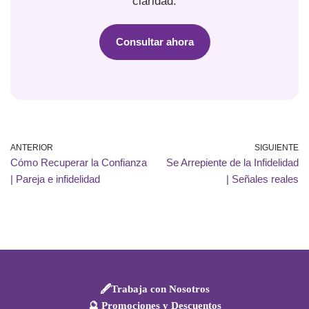
claridad.
Consultar ahora
ANTERIOR
SIGUIENTE
Cómo Recuperar la Confianza
Se Arrepiente de la Infidelidad
| Pareja e infidelidad
| Señales reales
🖋️Trabaja con Nosotros
🔮 Promociones y Descuentos