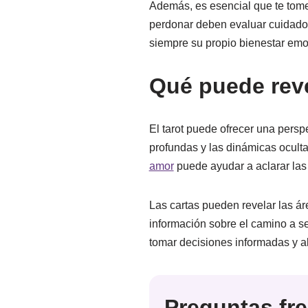
Además, es esencial que te tome
perdonar deben evaluar cuidados
siempre su propio bienestar emo
Qué puede revel
El tarot puede ofrecer una perspe
profundas y las dinámicas oculta
amor
puede ayudar a aclarar las
Las cartas pueden revelar las ár
información sobre el camino a se
tomar decisiones informadas y al
Preguntas fr