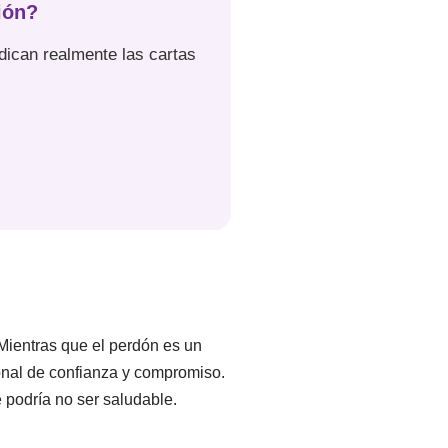
ión?
dican realmente las cartas
Mientras que el perdón es un
cional de confianza y compromiso.
 podría no ser saludable.