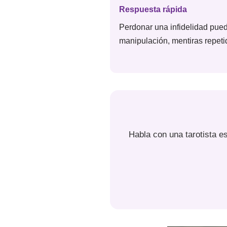
Respuesta rápida
Perdonar una infidelidad puede
manipulación, mentiras repeti
Habla con una tarotista e