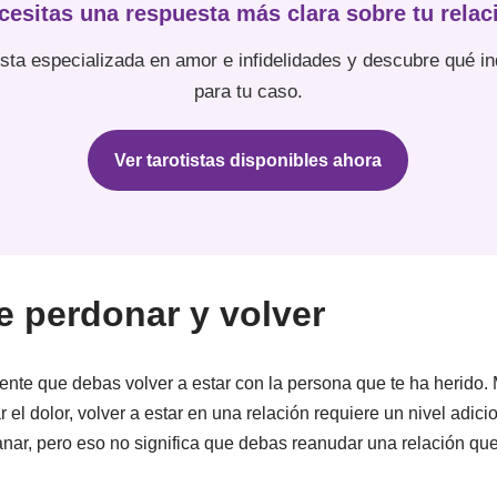
cesitas una respuesta más clara sobre tu relac
ista especializada en amor e infidelidades y descubre qué in
para tu caso.
Ver tarotistas disponibles ahora
e perdonar y volver
nte que debas volver a estar con la persona que te ha herido. 
 el dolor, volver a estar en una relación requiere un nivel adi
nar, pero eso no significa que debas reanudar una relación que