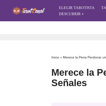
ELEGIR TAROTISTA
T
Saltar
DESCUBRIR
al
contenido
Inicio
»
Merece la Pena Perdonar una
Merece la Pe
Señales