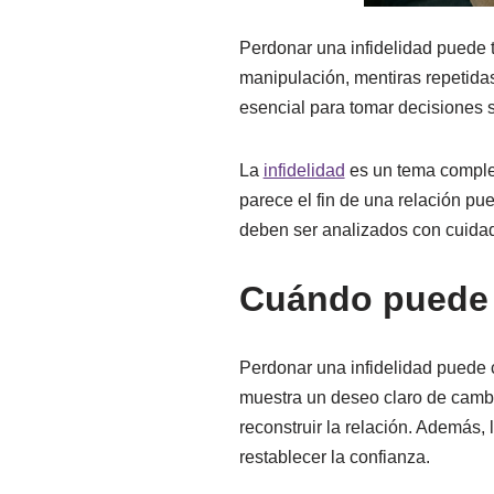
Perdonar una infidelidad puede t
manipulación, mentiras repetidas
esencial para tomar decisiones 
La
infidelidad
es un tema complej
parece el fin de una relación pu
deben ser analizados con cuida
Cuándo puede 
Perdonar una infidelidad puede 
muestra un deseo claro de cambia
reconstruir la relación. Además,
restablecer la confianza.