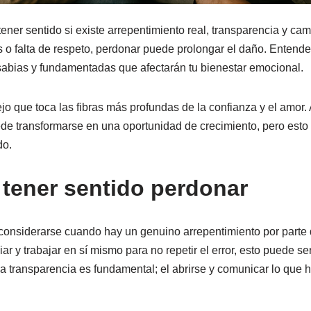
ener sentido si existe arrepentimiento real, transparencia y ca
 o falta de respeto, perdonar puede prolongar el daño. Entender
sabias y fundamentadas que afectarán tu bienestar emocional.
o que toca las fibras más profundas de la confianza y el amor. 
ede transformarse en una oportunidad de crecimiento, pero esto
do.
tener sentido perdonar
considerarse cuando hay un genuino arrepentimiento por parte d
r y trabajar en sí mismo para no repetir el error, esto puede se
 la transparencia es fundamental; el abrirse y comunicar lo que