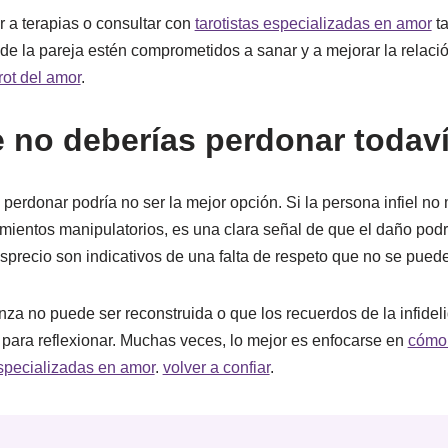
r a terapias o consultar con
tarotistas especializadas en amor
ta
 la pareja estén comprometidos a sanar y a mejorar la relación
rot del amor
.
 no deberías perdonar todav
perdonar podría no ser la mejor opción. Si la persona infiel no
mientos manipulatorios, es una clara señal de que el daño pod
sprecio son indicativos de una falta de respeto que no se puede
nza no puede ser reconstruida o que los recuerdos de la infide
 para reflexionar. Muchas veces, lo mejor es enfocarse en
cómo 
especializadas en amor
.
volver a confiar
.