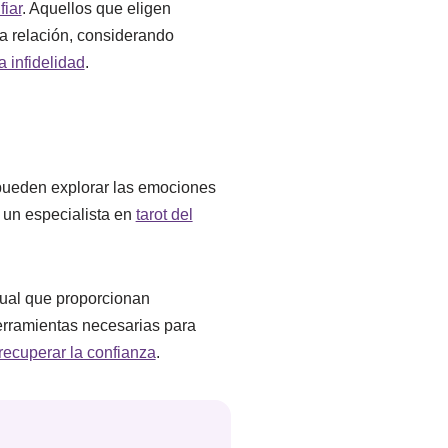
fiar
. Aquellos que eligen
a relación, considerando
 infidelidad
.
e pueden explorar las emociones
 un especialista en
tarot del
igual que proporcionan
herramientas necesarias para
ecuperar la confianza
.