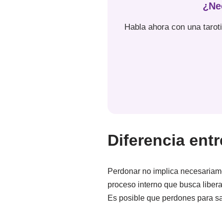
¿Ne
Habla ahora con una tarot
Diferencia entr
Perdonar no implica necesariame
proceso interno que busca liberar
Es posible que perdones para sa