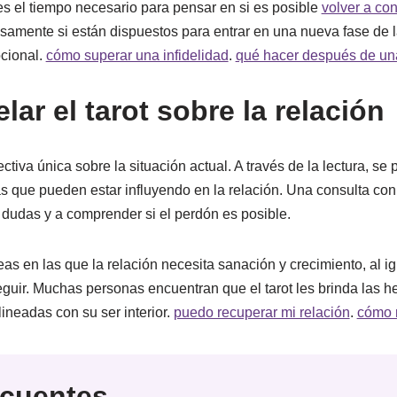
s el tiempo necesario para pensar en si es posible
volver a con
amente si están dispuestos para entrar en una nueva fase de l
cional.
cómo superar una infidelidad
.
qué hacer después de una
ar el tarot sobre la relación
ctiva única sobre la situación actual. A través de la lectura, s
s que pueden estar influyendo en la relación. Una consulta con
 dudas y a comprender si el perdón es posible.
eas en las que la relación necesita sanación y crecimiento, al 
guir. Muchas personas encuentran que el tarot les brinda las 
ineadas con su ser interior.
puedo recuperar mi relación
.
cómo r
ecuentes