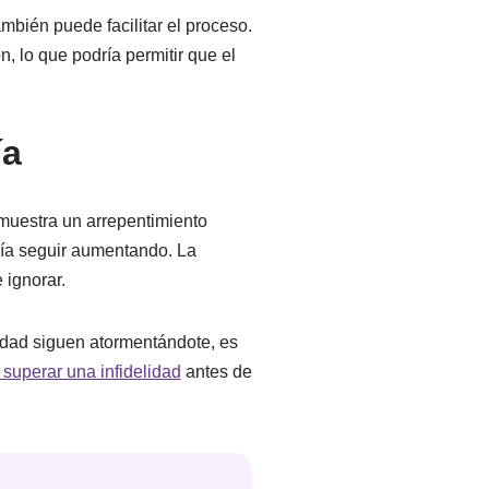
mbién puede facilitar el proceso.
, lo que podría permitir que el
ía
 muestra un arrepentimiento
ría seguir aumentando. La
 ignorar.
lidad siguen atormentándote, es
superar una infidelidad
antes de