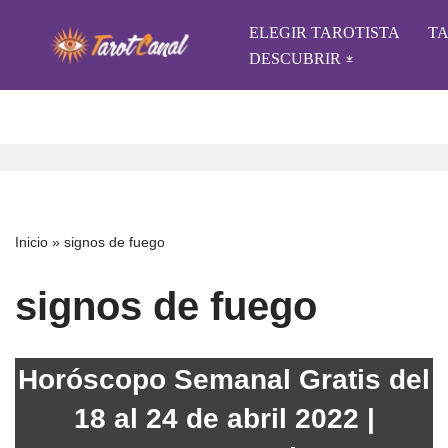
ELEGIR TAROTISTA
T
Saltar
DESCUBRIR
al
contenido
Inicio
»
signos de fuego
signos de fuego
Horóscopo Semanal Gratis del
18 al 24 de abril 2022 |