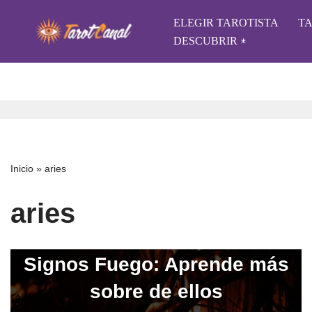
ELEGIR TAROTISTA
T
Saltar
DESCUBRIR
al
contenido
Inicio
»
aries
aries
Signos Fuego: Aprende más
sobre de ellos