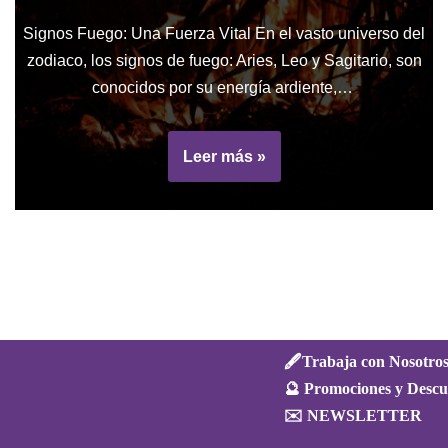
Signos Fuego: Una Fuerza Vital En el vasto universo del
zodiaco, los signos de fuego: Aries, Leo y Sagitario, son
conocidos por su energía ardiente,…
Leer más »
🖋️Trabaja con Nosotro
🔮 Promociones y Descu
✉️ NEWSLETTER