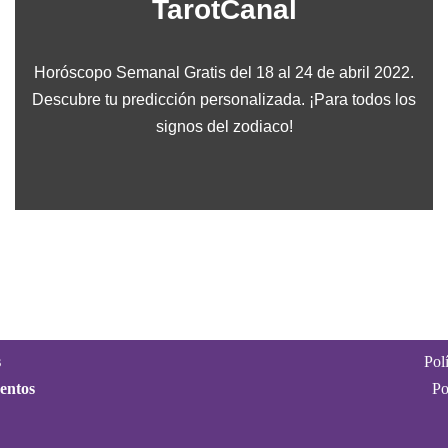
TarotCanal
Horóscopo Semanal Gratis del 18 al 24 de abril 2022.
Descubre tu predicción personalizada. ¡Para todos los
signos del zodiaco!
s
Pol
entos
Po