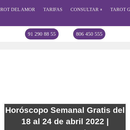
AROT DEL AMOR
TARIFAS
CONSULTAR
TAROT G
91 290 88 55
806 450 555
Horóscopo Semanal Gratis del
18 al 24 de abril 2022 |