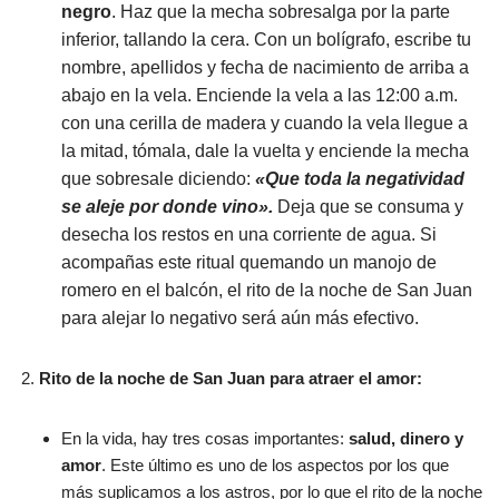
negro
. Haz que la mecha sobresalga por la parte
inferior, tallando la cera. Con un bolígrafo, escribe tu
nombre, apellidos y fecha de nacimiento de arriba a
abajo en la vela. Enciende la vela a las 12:00 a.m.
con una cerilla de madera y cuando la vela llegue a
la mitad, tómala, dale la vuelta y enciende la mecha
que sobresale diciendo:
«Que toda la negatividad
se aleje por donde vino».
Deja que se consuma y
desecha los restos en una corriente de agua. Si
acompañas este ritual quemando un manojo de
romero en el balcón, el rito de la noche de San Juan
para alejar lo negativo será aún más efectivo.
Rito de la noche de San Juan para atraer el amor:
En la vida, hay tres cosas importantes:
salud, dinero y
amor
. Este último es uno de los aspectos por los que
más suplicamos a los astros, por lo que el rito de la noche