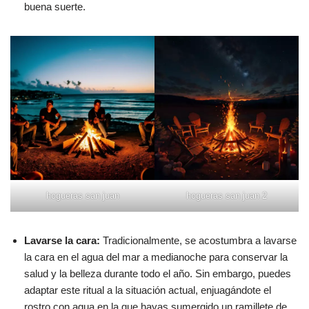
buena suerte.
hogueras san juan
hogueras san juan 2
Lavarse la cara:
Tradicionalmente, se acostumbra a lavarse
la cara en el agua del mar a medianoche para conservar la
salud y la belleza durante todo el año. Sin embargo, puedes
adaptar este ritual a la situación actual, enjuagándote el
rostro con agua en la que hayas sumergido un ramillete de