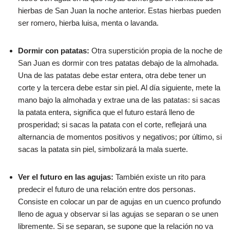
hierbas de San Juan la noche anterior. Estas hierbas pueden
ser romero, hierba luisa, menta o lavanda.
Dormir con patatas:
Otra superstición propia de la noche de
San Juan es dormir con tres patatas debajo de la almohada.
Una de las patatas debe estar entera, otra debe tener un
corte y la tercera debe estar sin piel. Al día siguiente, mete la
mano bajo la almohada y extrae una de las patatas: si sacas
la patata entera, significa que el futuro estará lleno de
prosperidad; si sacas la patata con el corte, reflejará una
alternancia de momentos positivos y negativos; por último, si
sacas la patata sin piel, simbolizará la mala suerte.
Ver el futuro en las agujas:
También existe un rito para
predecir el futuro de una relación entre dos personas.
Consiste en colocar un par de agujas en un cuenco profundo
lleno de agua y observar si las agujas se separan o se unen
libremente. Si se separan, se supone que la relación no va