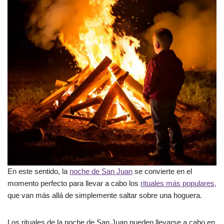
En este sentido, la
noche de San Juan
se convierte en el
momento perfecto para llevar a cabo los
rituales más populares,
que van más allá de simplemente saltar sobre una hoguera.
Los rituales de la noche de San Juan pueden llevarse a cabo en