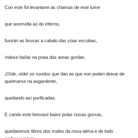
Con este fol levantarei as chamas de este lume
que asemella ao do inferno,
fuxirán as bruxas a cabalo das súas escobas,
índose bañar na praia das areas gordas.
¡Oíde, oíde! os ruxidos que dan as que non poden deixar de
queimarse na augardente,
quedando así purificadas.
E cando este brevaxe baixe polas nosas gorxas,
quedaremos libres dos males da nosa ialma e de todo