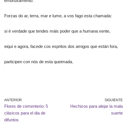
embruxamento.
Forzas do ar, terra, mar e lume, a vos fago esta chamada:
si é verdade que tendes máis poder que a humana xente,
eiquí e agora, facede cos espritos dos amigos que están fora,
participen con nós de esta queimada.
ANTERIOR
SIGUIENTE
Flores de cementerio: 5
Hechizos para alejar la mala
clásicos para el dia de
suerte
difuntos