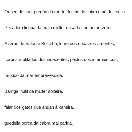
Oubeo do can, pregón da morte; fuciño do sátiro e pé de coello.
Pecadora lingua da mala muller casada con home vello.
Averno de Satán e Belcebú, lume dos cadavres ardentes,
corpos mutilados dos indecentes, peidos dos infernais cús,
muxido da mar embravescida.
Barriga inútil da muller solteira,
falar dos gatos que andan á xaneira,
guedella porca da cabra mal parida.