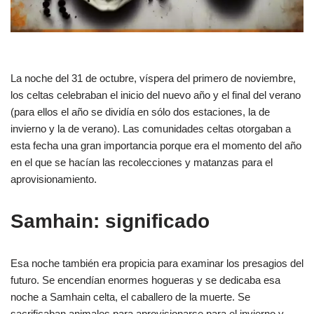
La noche del 31 de octubre, víspera del primero de noviembre,
los celtas celebraban el inicio del nuevo año y el final del verano
(para ellos el año se dividía en sólo dos estaciones, la de
invierno y la de verano). Las comunidades celtas otorgaban a
esta fecha una gran importancia porque era el momento del año
en el que se hacían las recolecciones y matanzas para el
aprovisionamiento.
Samhain: significado
Esa noche también era propicia para examinar los presagios del
futuro. Se encendían enormes hogueras y se dedicaba esa
noche a Samhain celta, el caballero de la muerte. Se
sacrificaban animales para aprovisionarse para el invierno y