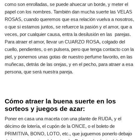
como son enrolladas, se puede ahuecar un borde, y meter el
papel con los nombres. También dan mucha suerte las VELAS
ROSAS, cuando queremos que esa relación vuelva a nosotros,
o que si estamos juntos, se refuerce la pasión y el amor, que a
veces, por cualquier causa, entra la desilusión en las parejas.
Para atraer el amor, llevar un
CUARZO ROSA
, colgado del
cuello, pendientes, o en pulsera, pero que tenga contacto con la
piel, y ponernos unas gotas de nuestro perfume favorito, en las
muñecas, detrás de las orejas, y en el pecho, para atraer a esa
persona, que será nuestra pareja.
Cómo atraer la buena suerte en los
sorteos y juegos de azar:
Poner en casa una maceta con una plante de RUDA, y el
décimo de lotería, el cupón de la ONCE, o el boleto de
PRIMITIVA, BONO, LOTO, etc., que juguemos ponerlo debajo