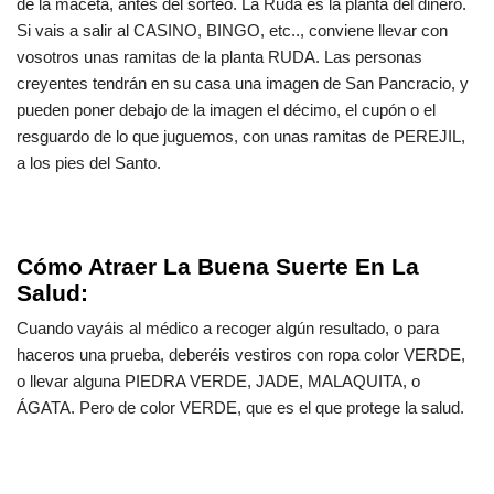
de la maceta, antes del sorteo. La Ruda es la planta del dinero.
Si vais a salir al CASINO, BINGO, etc.., conviene llevar con
vosotros unas ramitas de la planta RUDA. Las personas
creyentes tendrán en su casa una imagen de
San Pancracio
, y
pueden poner debajo de la imagen el décimo, el cupón o el
resguardo de lo que juguemos, con unas ramitas de PEREJIL,
a los pies del Santo.
Cómo Atraer La Buena Suerte En La
Salud:
Cuando vayáis al médico a recoger algún resultado, o para
haceros una prueba, deberéis vestiros con ropa color VERDE,
o llevar alguna PIEDRA VERDE, JADE, MALAQUITA, o
ÁGATA. Pero de color VERDE, que es el que protege la salud.