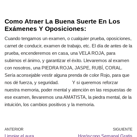
Como Atraer La Buena Suerte En Los
Exámenes Y Oposiciones:
Cuando tengamos un examen, o cualquier prueba, oposiciones,
carnet de conducir, examen de trabajo, etc. El día de antes de la
prueba, encenderemos en casa, una VELA ROJA, para
subirnos el ánimo, y garantizar el éxito. Llevaremos al examen
con nosotros, una PIEDRA ROJA, JASPE, RUBÍ, CORAL.
Sería aconsejable vestir alguna prenda de color Rojo, para que
nos dé fuerza, y seguridad. Y si queremos reforzar
nuestra memoria, poder mental y atención en las respuestas de
ese examen, llevaremos una AMATISTA, la piedra mental, de la
intuición, los cambios positivos y la memoria.
ANTERIOR
SIGUIENTE
Limpiar el aura
Horóscopo Semanal Gratis