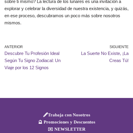
sobre ti mismo? La lectura de los lunares es una invitación a
explorar y celebrar la diversidad de nuestra existencia, y quizás,
en ese proceso, descubramos un poco más sobre nosotros
mismos.
ANTERIOR
SIGUIENTE
Descubre Tu Profesión Ideal
La Suerte No Existe, ¡La
Según Tu Signo Zodiacal: Un
Creas Tú!
Viaje por los 12 Signos
🖋️Trabaja con Nosotros
🔮 Promociones y Descuentos
✉️ NEWSLETTER