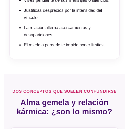
Vives pendiente de sus mensajes o silencios.
Justificas desprecios por la intensidad del
vínculo.
La relación alterna acercamientos y
desapariciones.
El miedo a perderle te impide poner límites.
DOS CONCEPTOS QUE SUELEN CONFUNDIRSE
Alma gemela y relación
kármica: ¿son lo mismo?