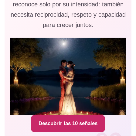
reconoce solo por su intensidad: también
necesita reciprocidad, respeto y capacidad
para crecer juntos.
Descubrir las 10 señales