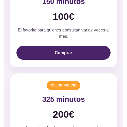
150 minutos
100€
El favorito para quienes consultan varias veces al
mes.
Comprar
MEJOR PRECIO
325 minutos
200€