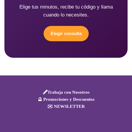
Elige tus minutos, recibe tu código y llama
cuando lo necesites.
Elegir consulta
🖋️Trabaja con Nosotros
🔮 Promociones y Descuentos
✉️ NEWSLETTER