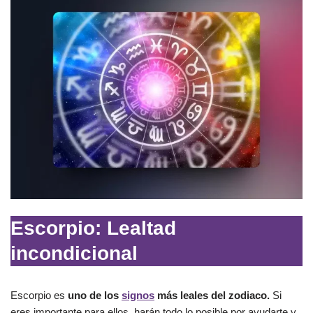
Escorpio: Lealtad
incondicional
Escorpio es
uno de los
signos
más leales del zodiaco.
Si
eres importante para ellos, harán todo lo posible por ayudarte y